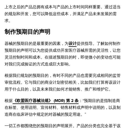
上市之后的产品总拥有成本与产品的上市时间同样重要。通过适当
的规划和开发，您可以降低这些成本，并满足产品未来发展的需
求。
制作预期目的声明
器械的预期目的是最重要的因素，为
设计
提供指导。了解如何制作
预期目的声明可以为您提供成功开发医疗器械所需的灵活性，让您
灵活控制时间和成本。在描述预期目的时，即使微小的变动也可能
对我们完成验证的方式造成巨大影响。
根据我们规划的预期目的，有时不同的产品也需要完成相同的监管
审批流程。它与我们的商业计划密切相关，比如我们打算将该设计
用于什么目的，以及未来我们如何才能销售、推广和维护它。
根据
《欧盟医疗器械法规》 (MDR) 第 2 条
：“预期目的是指制造商
在标签、使用说明、宣传材料、销售材料或声明中说明的，以及制
造商在临床评估中规定的对器械的预定用途。”
一切工作都围绕您的预期目的声明展开。产品的分类也完全基于该