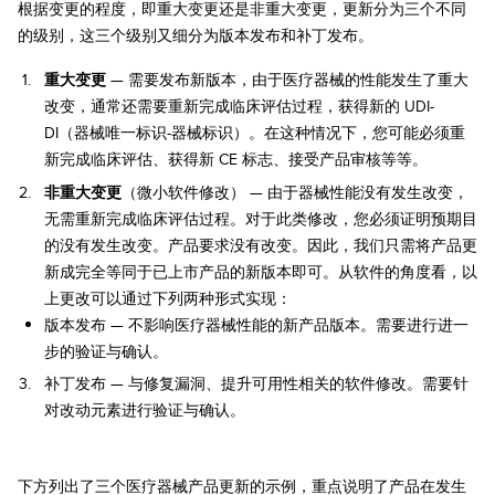
根据变更的程度，即重大变更还是非重大变更，更新分为三个不同
的级别，这三个级别又细分为版本发布和补丁发布。
重大变更
— 需要发布新版本，由于医疗器械的性能发生了重大
改变，通常还需要重新完成临床评估过程，获得新的 UDI-
DI（器械唯一标识-器械标识）。在这种情况下，您可能必须重
新完成临床评估、获得新 CE 标志、接受产品审核等等。
非重大变更
（微小软件修改） — 由于器械性能没有发生改变，
无需重新完成临床评估过程。对于此类修改，您必须证明预期目
的没有发生改变。产品要求没有改变。因此，我们只需将产品更
新成完全等同于已上市产品的新版本即可。从软件的角度看，以
上更改可以通过下列两种形式实现：
版本发布 — 不影响医疗器械性能的新产品版本。需要进行进一
步的验证与确认。
补丁发布 — 与修复漏洞、提升可用性相关的软件修改。需要针
对改动元素进行验证与确认。
下方列出了三个医疗器械产品更新的示例，重点说明了产品在发生