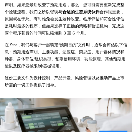
声明。如果您最后改变了预期用途，那么，您可能需要重新完成整
个验证流程。我们之所以强调与
合适的生态系统伙伴
合作很重要，
原因就在于此。有时难免会发生这种改变。临床评估和符合性评估
是耗时最多的程序，但如果选择了正确的策略和验证机构，完成这
两个程序花费的时间可以缩短到 3 至 6 个月。
在 Star，我们与客户一起确定“预期目的”文件时，通常会评估以下信
息：预期用途声明、主要功能、适应症、禁忌症、用户群体情况和
种群、身体部位/组织类型、预期使用环境、功能原理、其他预期用
途以及医疗器械限制/器械误用。
这份主要文件为设计控制、产品开发、风险管理以及推动产品上市
所需的一切工作提供了指导。