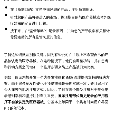
在《预期目的》文档中描述您的产品，注明预期用途。
针对您的产品将要进入的市场，将预期目的与医疗器械或体外医
疗器械的定义进行比较。
接下来，在“监管策略”中记录原因，并为您的产品收集有关预计
需要遵循的所有监管制度的信息。
了解这些细微差别很关键，因为有些公司在主观上不希望自己的产
品被认定为医疗器械。在这种情况下，他们会调整功能，并在患者
和行动方案之间增加一个临床步骤来防止产品被归为此类。
例如，假设您想开发一个为多发性硬化 (MS) 管理提供支持的解决方
案。由于很多多发性硬化干预措施都是每周实施一次，并且采用了
令人痛苦的肌内注射方式，因此，了解在哪个部位注射对于确保患
者感到幸福和坚持注射至关重要。
显示注射部位历史记录的应用程
序不会被认定为医疗器械。
它基本上等同于一个具有时尚用户界面
(UI) 的笔记本。