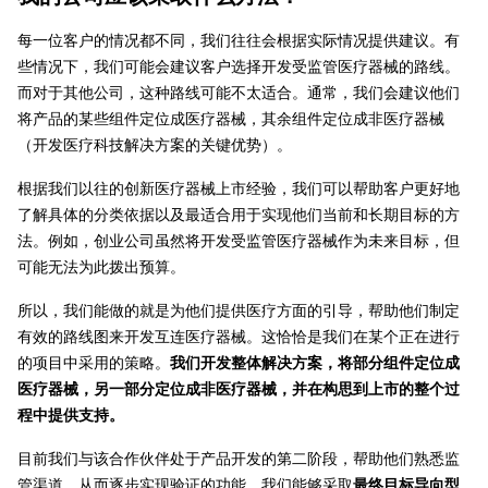
每一位客户的情况都不同，我们往往会根据实际情况提供建议。有
些情况下，我们可能会建议客户选择开发受监管医疗器械的路线。
而对于其他公司，这种路线可能不太适合。通常，我们会建议他们
将产品的某些组件定位成医疗器械，其余组件定位成非医疗器械
（开发医疗科技解决方案的关键优势）。
根据我们以往的创新医疗器械上市经验，我们可以帮助客户更好地
了解具体的分类依据以及最适合用于实现他们当前和长期目标的方
法。例如，创业公司虽然将开发受监管医疗器械作为未来目标，但
可能无法为此拨出预算。
所以，我们能做的就是为他们提供医疗方面的引导，帮助他们制定
有效的路线图来开发互连医疗器械。这恰恰是我们在某个正在进行
的项目中采用的策略。
我们开发整体解决方案，将部分组件定位成
医疗器械，另一部分定位成非医疗器械，并在构思到上市的整个过
程中提供支持。
目前我们与该合作伙伴处于产品开发的第二阶段，帮助他们熟悉监
管渠道，从而逐步实现验证的功能。我们能够采取
最终目标导向型