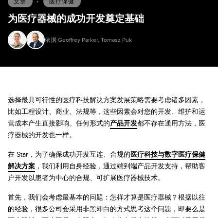
文章
•
医疗保健
为医疗器械的成功开发奠定基础
依据 Geoffrey Parker, Tomasz Puk
选择最具可行性的医疗科技解决方案发展策略需要考虑诸多因素，
比如工程设计、商业、法规等，这些因素会对您的开发、维护和运
营成本产生直接影响。任何形式的
产品开发
都不存在通用方法，医
疗器械的开发也一样。
在 Star，为了确保成功开发互连、合规的
医疗科技与数字医疗保健
解决方案
，我们利用自身经验，通过端到端产品开发支持，帮助客
户开发以患者为中心的合规、可扩展医疗器械技术。
首先，我们会考虑最基本的问题：怎样才算是医疗器械？根据以往
的经验，很多公司会采用非黑即白的方式思考这个问题，即要么是