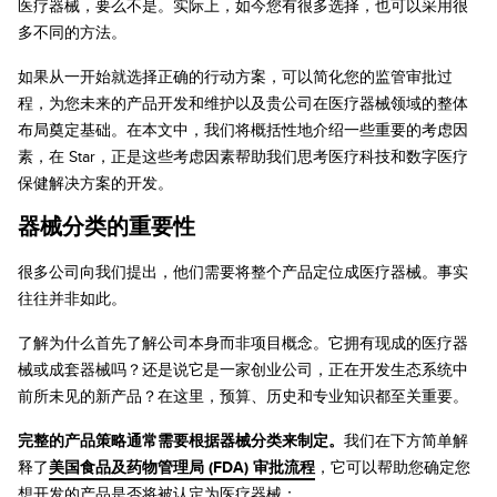
医疗器械，要么不是。实际上，如今您有很多选择，也可以采用很
多不同的方法。
如果从一开始就选择正确的行动方案，可以简化您的监管审批过
程，为您未来的产品开发和维护以及贵公司在医疗器械领域的整体
布局奠定基础。在本文中，我们将概括性地介绍一些重要的考虑因
素，在 Star，正是这些考虑因素帮助我们思考医疗科技和数字医疗
保健解决方案的开发。
器械分类的重要性
很多公司向我们提出，他们需要将整个产品定位成医疗器械。事实
往往并非如此。
了解为什么首先了解公司本身而非项目概念。它拥有现成的医疗器
械或成套器械吗？还是说它是一家创业公司，正在开发生态系统中
前所未见的新产品？在这里，预算、历史和专业知识都至关重要。
完整的产品策略通常需要根据器械分类来制定。
我们在下方简单解
释了
美国食品及药物管理局 (FDA) 审批流程
，它可以帮助您确定您
想开发的产品是否将被认定为医疗器械：