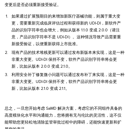
变更后是否必须重新接受验证。
如果通过扩展预期目的来增加新医疗器械功能，则属于重大变
更，需要重新完成临床评估过程和获得新的 UDI-DI，新软件产
品的识别字符串也会增大，例如从版本 1.1.0 变成 2.0.0（请注
意，产品识别字符串不是 UDI-DI）。这种情况导致产品需要重
新接受验证，以便重新获得上市批准。
现有产品的技术堆栈更新可以通过发布新版本来实现，这是一种
非重大变更。UDI-DI 保持不变，软件产品识别字符串将会更
新，比如从版本 2.0.0 变成 2.1.0。
利用安全补丁修复微小问题可以通过发布补丁来实现，这是一种
非重大变更。UDI-DI 保持不变，软件产品识别字符串将会更
新，比如从版本 2.1.0 变成 2.1.1。
总之，一旦您开始考虑 SaMD 解决方案，考虑它的不同组件具备的
高度模块化水平和沟通能力，您将拥有无与伦比的灵活性，这不仅
能帮助您更轻松地清除监管审批过程中的障碍，还能快速更新和扩