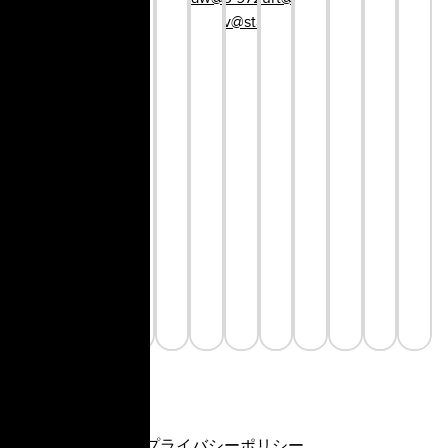
hellokyiv@star.global
プライバシーポリシー