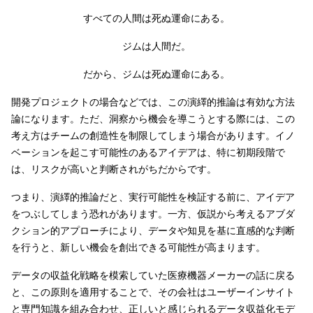
すべての人間は死ぬ運命にある。
ジムは人間だ。
だから、ジムは死ぬ運命にある。
開発プロジェクトの場合などでは、この演繹的推論は有効な方法
論になります。ただ、洞察から機会を導こうとする際には、この
考え方はチームの創造性を制限してしまう場合があります。イノ
ベーションを起こす可能性のあるアイデアは、特に初期段階で
は、リスクが高いと判断されがちだからです。
つまり、演繹的推論だと、実行可能性を検証する前に、アイデア
をつぶしてしまう恐れがあります。一方、仮説から考えるアブダ
クション的アプローチにより、データや知見を基に直感的な判断
を行うと、新しい機会を創出できる可能性が高まります。
データの収益化戦略を模索していた医療機器メーカーの話に戻る
と、この原則を適用することで、その会社はユーザーインサイト
と専門知識を組み合わせ、正しいと感じられるデータ収益化モデ