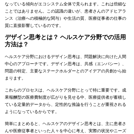
なっている傾向がエコシステム全体で見られます。これは些細な
ことではありません。この認識の違いが、患者さんのアドヒアラ
ンス（治療への積極的な関与）や生活の質、医療従事者の仕事の
質に直接影響しているのです。
デザイン思考とは？ ヘルスケア分野での活用
方法は？
ヘルスケア分野におけるデザイン思考は、問題解決に向けた人間
中心のアプローチです。デザイン思考は、共感（エンパシー）、
問題の特定、主要なステークホルダーとのアイデアの共創から始
まります。
これらのプロセスは、ヘルスケア分野にとって特に重要です。成
果報酬型の医療費制度が広がりを見せる中、医療提供者が蓄積し
ている定量的データから、定性的な推論を行うことが重視される
ようになっているからです。
簡単にまとめると、ヘルスケアのデザイン思考とは、主に患者さ
んや医療従事者といった人々を中心に考え、実際の状況やニーズ