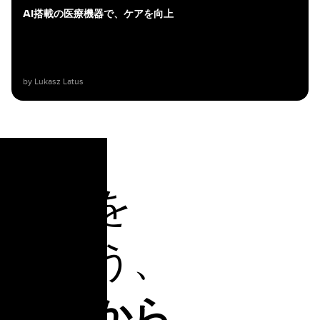
AI搭載の医療機器で、ケアを向上
by Lukasz Latus
明日を
創ろう、
今日から。