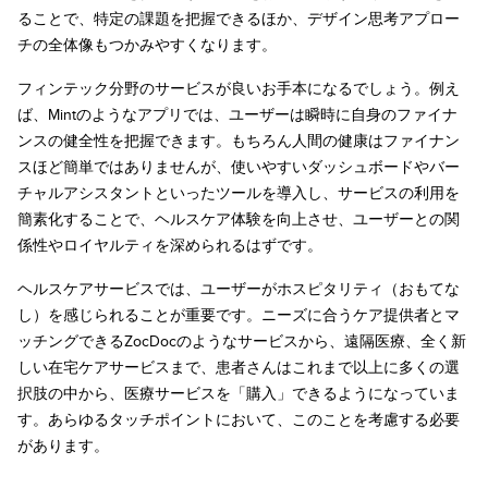
ることで、特定の課題を把握できるほか、デザイン思考アプロー
チの全体像もつかみやすくなります。
フィンテック分野のサービスが良いお手本になるでしょう。例え
ば、Mintのようなアプリでは、ユーザーは瞬時に自身のファイナ
ンスの健全性を把握できます。もちろん人間の健康はファイナン
スほど簡単ではありませんが、使いやすいダッシュボードやバー
チャルアシスタントといったツールを導入し、サービスの利用を
簡素化することで、ヘルスケア体験を向上させ、ユーザーとの関
係性やロイヤルティを深められるはずです。
ヘルスケアサービスでは、ユーザーがホスピタリティ（おもてな
し）を感じられることが重要です。ニーズに合うケア提供者とマ
ッチングできるZocDocのようなサービスから、遠隔医療、全く新
しい在宅ケアサービスまで、患者さんはこれまで以上に多くの選
択肢の中から、医療サービスを「購入」できるようになっていま
す。あらゆるタッチポイントにおいて、このことを考慮する必要
があります。