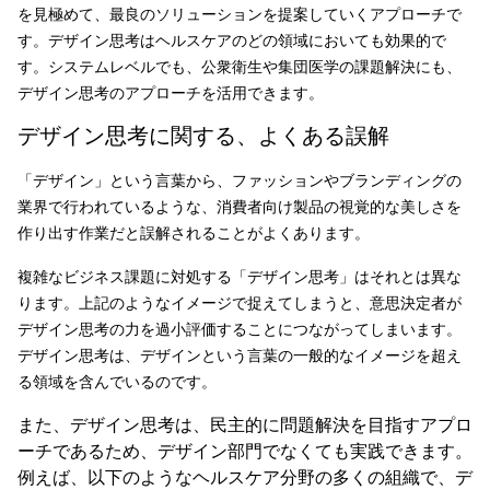
を見極めて、最良のソリューションを提案していくアプローチで
す。デザイン思考はヘルスケアのどの領域においても効果的で
す。システムレベルでも、公衆衛生や集団医学の課題解決にも、
デザイン思考のアプローチを活用できます。
デザイン思考に関する、よくある誤解
「デザイン」という言葉から、ファッションやブランディングの
業界で行われているような、消費者向け製品の視覚的な美しさを
作り出す作業だと誤解されることがよくあります。
複雑なビジネス課題に対処する「デザイン思考」はそれとは異な
ります。上記のようなイメージで捉えてしまうと、意思決定者が
デザイン思考の力を過小評価することにつながってしまいます。
デザイン思考は、デザインという言葉の一般的なイメージを超え
る領域を含んでいるのです。
また、デザイン思考は、民主的に問題解決を目指すアプロ
ーチであるため、デザイン部門でなくても実践できます。
例えば、以下のようなヘルスケア分野の多くの組織で、デ