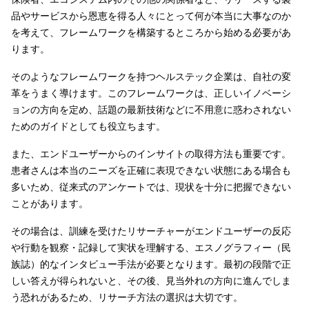
品やサービスから恩恵を得る人々にとって何が本当に大事なのか
を考えて、フレームワークを構築するところから始める必要があ
ります。
そのようなフレームワークを持つヘルステック企業は、自社の変
革をうまく導けます。このフレームワークは、正しいイノベーシ
ョンの方向を定め、話題の最新技術などに不用意に惑わされない
ためのガイドとしても役立ちます。
また、エンドユーザーからのインサイトの取得方法も重要です。
患者さんは本当のニーズを正確に表現できない状態にある場合も
多いため、従来式のアンケートでは、現状を十分に把握できない
ことがあります。
その場合は、訓練を受けたリサーチャーがエンドユーザーの反応
や行動を観察・記録して実状を理解する、エスノグラフィー（民
族誌）的なインタビュー手法が必要となります。最初の段階で正
しい答えが得られないと、その後、見当外れの方向に進んでしま
う恐れがあるため、リサーチ方法の選択は大切です。