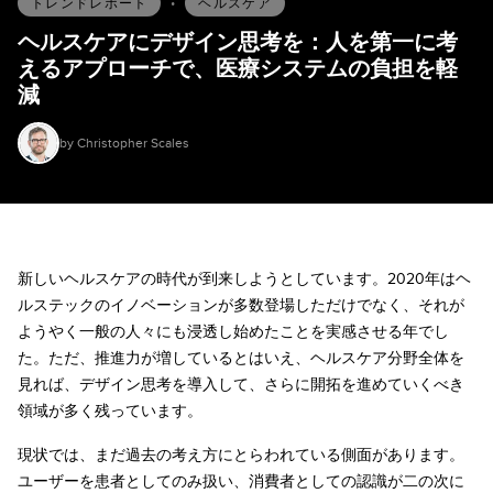
トレンドレポート
•
ヘルスケア
ヘルスケアにデザイン思考を：人を第一に考
えるアプローチで、医療システムの負担を軽
減
by Christopher Scales
新しいヘルスケアの時代が到来しようとしています。2020年はヘ
ルステックのイノベーションが多数登場しただけでなく、それが
ようやく一般の人々にも浸透し始めたことを実感させる年でし
た。ただ、推進力が増しているとはいえ、ヘルスケア分野全体を
見れば、デザイン思考を導入して、さらに開拓を進めていくべき
領域が多く残っています。
現状では、まだ過去の考え方にとらわれている側面があります。
ユーザーを患者としてのみ扱い、消費者としての認識が二の次に