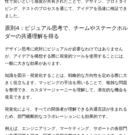
性で良いという感覚が共有されたことで、デザイン、プロトタイ
ピング、テストのプロセスを通じて、アイデアを迅速に検証でき
ました。
原則4：ビジュアル思考で、チームやステークホル
ダーの共通理解を得る
デザイン思考に絶対にビジュアルが必要なわけではありません
が、アイデアを構想する際に視覚的ツールを使用することには、
一般に大きな効果があります。
知識を図示・視覚化することは、戦略的な方向性を定める際に大
きく役立ちます。マッピングの手法を用いることで、複雑な問題
を整理でき、カスタマージャーニーを理解して、潜在的な機会を
発見できます。
視覚化により、すべての関係者が理解できる共通言語が生まれる
ため、部門横断的なコラボレーションにも効果的です。
例えば、エンジニアリング、マーケティング、サポートの各部門