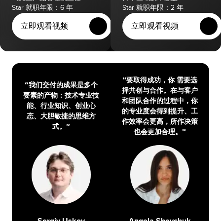
Star 就职年限：6 年
Star 就职年限：2 年
立即观看视频
立即观看视频
“要取得成功，你 需要选
“我们交付的成果是多个
择共创与合作。在与客户
要素的产物：技术专业技
和团队合作的过程中，你
能、行业知识、创业心
的专业度会得到提升、工
态、大胆敏捷的思维方
作效率会更高，所作决策
式。”
也会更加合理。”
Sergiy Uskov
Angela Shevchuk