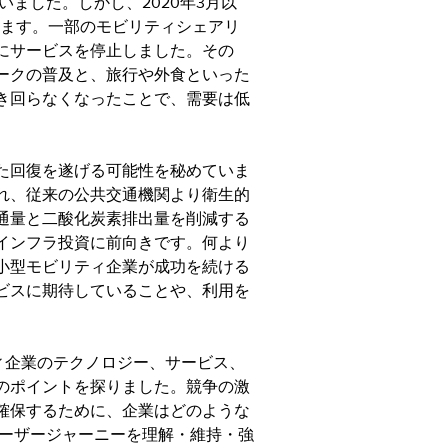
ていました。しかし、2020年3月以
います。一部のモビリティシェアリ
にサービスを停止しました。その
ークの普及と、旅行や外食といった
き回らなくなったことで、需要は低
た回復を遂げる可能性を秘めていま
れ、従来の公共交通機関より衛生的
通量と二酸化炭素排出量を削減する
インフラ投資に前向きです。何より
小型モビリティ企業が成功を続ける
ビスに期待していることや、利用を
ティ企業のテクノロジー、サービス、
のポイントを探りました。競争の激
確保するために、企業はどのような
ユーザージャーニーを理解・維持・強