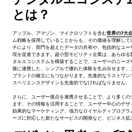
とは？
アップル、アマゾン、マイクロソフトを含む
世界の7大
ム戦略を採用していることからも、その価値を理解して
チにより、部門を超えたデータの共有や、包括的なユー
現を促進できます。超小型モビリティ企業は、あらゆる
タルエコシステムを構築することで、ユーザーのニーズ
接に連携した、シンプルで優れた体験を生み出せます。
ブランドの確立にもつながります。先進的なラストワン
スペリエンスデザインも先進的でなければなりません。
さらに、ユーザー接点を連携させることで、より多くの
ます。その情報を活用することで、ユーザー中心のデザ
効果的なマーケティング、強力なロイヤルティプログラ
ーズに対応した新たなサービスの開発など、ビジネス拡