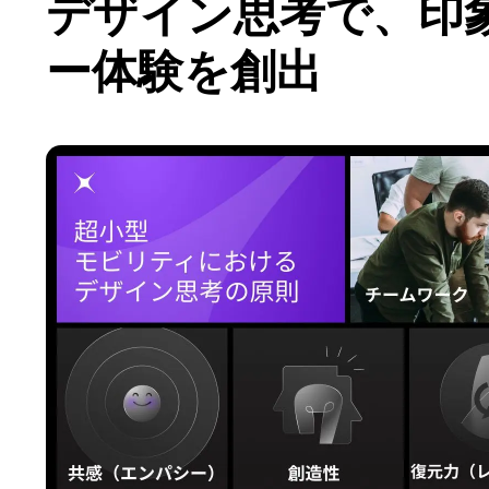
デザイン思考で、印
ー体験を創出