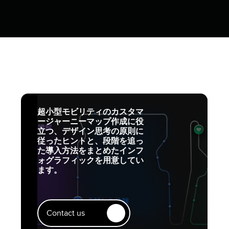
超小型モビリティのカスタマ
ージャーニーマップ作成に役
立つ、デザイン思考の原則に
従ったヒントと、段階を追っ
た導入方法をまとめたインフ
ォグラフィックを用意してい
ます。
Contact us