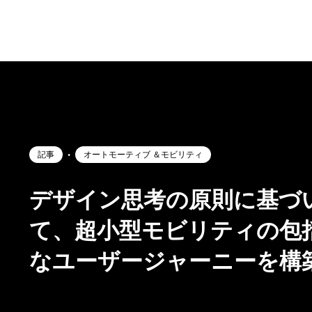
記事
•
オートモーティブ ＆モビリティ
デザイン思考の原則に基づ
て、超小型モビリティの包
なユーザージャーニーを構