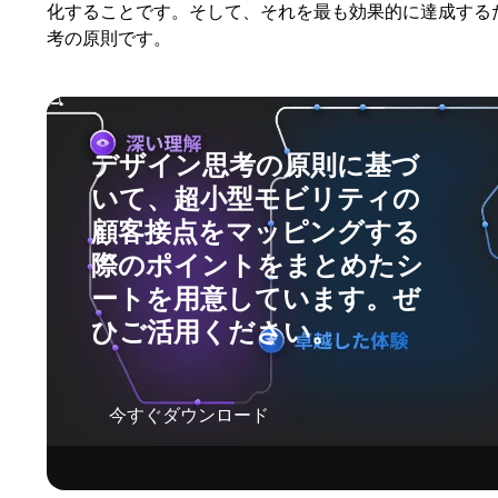
化することです。そして、それを最も効果的に達成する
考の原則です。
デザイン思考の原則に基づ
いて、超小型モビリティの
顧客接点をマッピングする
際のポイントをまとめたシ
ートを用意しています。ぜ
ひご活用ください。
今すぐダウンロード