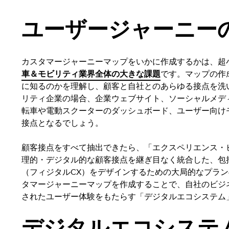
ユーザージャーニー
カスタマージャーニーマップをいかに作成するかは、超
車＆モビリティ業界全体の大きな課題
です。マップの作
に知るのかを理解し、顧客と自社とのあらゆる接点を洗
リティ企業の場合、企業ウェブサイト、ソーシャルメデ
転車や電動スクーターのダッシュボード、ユーザー向け
接点となるでしょう。
顧客接点をすべて抽出できたら、「エクスペリエンス・
理的・デジタル的な顧客接点を継ぎ目なく統合した、包
（フィジタルCX）をデザインするための大局的なプラ
タマージャーニーマップを作成することで、自社のビジ
されたユーザー体験をもたらす「デジタルエコシステム
デジタルエコシステ