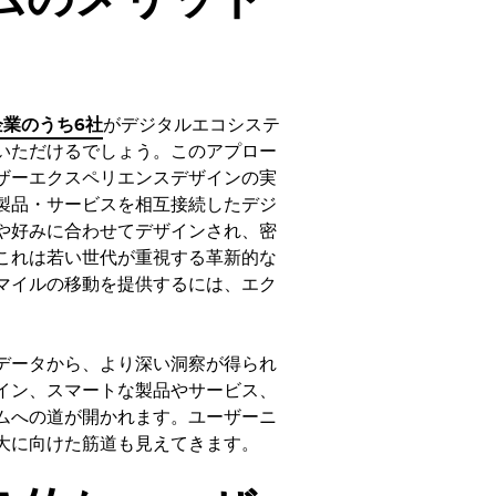
企業のうち6社
がデジタルエコシステ
いただけるでしょう。このアプロー
ザーエクスペリエンスデザインの実
製品・サービスを相互接続したデジ
や好みに合わせてデザインされ、密
これは若い世代が重視する革新的な
マイルの移動を提供するには、エク
データから、より深い洞察が得られ
イン、スマートな製品やサービス、
ムへの道が開かれます。ユーザーニ
大に向けた筋道も見えてきます。