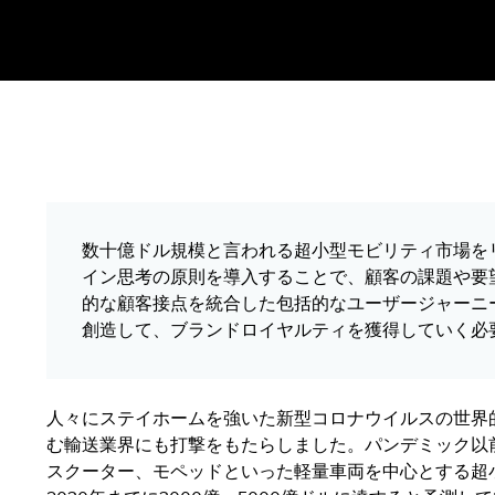
数十億ドル規模と言われる超小型モビリティ市場を
イン思考の原則を導入することで、顧客の課題や要
的な顧客接点を統合した包括的なユーザージャーニ
創造して、ブランドロイヤルティを獲得していく必
人々にステイホームを強いた新型コロナウイルスの世界
む輸送業界にも打撃をもたらしました。パンデミック以
スクーター、モペッドといった軽量車両を中心とする超