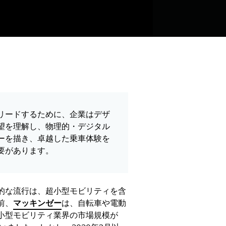
リードするために、企業はデザ
望を理解し、物理的・デジタル
ーを描き、卓越した乗車体験を
要があります。
的な流行は、超小型モビリティを含
前、
マッキンゼー
は、自転車や電動
小型モビリティ業界の市場規模が