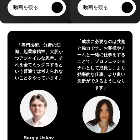
動画を観る
動画を観る
「成功に必要なのは共創
「専門技術、分野の知
と協力です。お客様やチ
識、起業家精神、大胆か
ームと一緒に仕事をする
つアジャイルな思考。そ
ことで、プロフェッショ
れを全てミックスすると
ナルとして成長し、より
いう普通では考えられな
効率的な仕事、より良い
いことをやっています」
決断ができるようになり
ます」
Sergiy Uskov