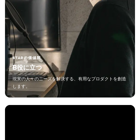
STARの価値観
B役に立つ
現実の人々のニーズを解決する、有用なプロダクトを創造
します。