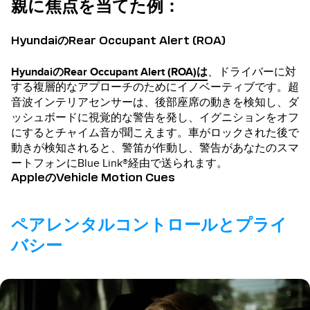
親に焦点を当てた例：
HyundaiのRear Occupant Alert (ROA)
HyundaiのRear Occupant Alert (ROA)は
、ドライバーに対
する複層的なアプローチのためにイノベーティブです。超
音波インテリアセンサーは、後部座席の動きを検知し、ダ
ッシュボードに視覚的な警告を発し、イグニションをオフ
にするとチャイム音が聞こえます。車がロックされた後で
動きが検知されると、警笛が作動し、警告があなたのスマ
ートフォンにBlue Link®経由で送られます。
AppleのVehicle Motion Cues
ペアレンタルコントロールとプライ
バシー