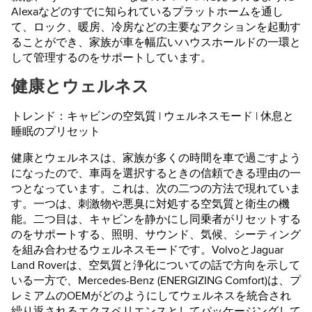
Alexaなどのすでに知られているプラットホームを通し
て、ロック、暖房、冷房などの主要なアクションを起動す
ることができ、家族が車を幅広いハウスホールドの一環と
して管理するのをサポートしています。
健康とウェルネス
トレンド：キャビンの空気質 | ウェルネスモード | 休息と
睡眠のプリセット
健康とウェルネスは、家族が多くの時間を車で過ごすよう
になったので、車両を選択するときの信頼できる理由の一
つとなっています。これは、次の二つの方法で現れていま
す。一つは、刺激物や悪臭に対処する空気質と衛生の機
能。二つ目は、キャビンを静かにし同乗者がリセットする
のをサポートする、照明、サウンド、気候、シーティング
を組み合わせるウェルネスモードです。VolvoとJaguar
Land Roverは、空気質と浄化についての話で方向を示して
いる一方で、Mercedes-Benz (ENERGIZING Comfort)は、プ
レミアムのOEMがどのようにしてウェルネスを統合され
繰り返されるエクスペリエンスとしてパッケージングして