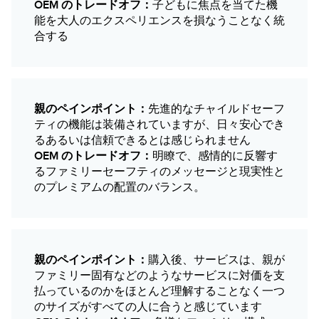
OEM のトレードオフ：
子どもに焦点を当てた機
能を大人のエクスペリエンスを損なうことなく統
合する
親のペインポイント：
先進的なチャイルドセーフ
ティの機能は装備されていますが、日々安心でき
るあるいは信頼できるとは感じられません
OEM のトレードオフ：
明瞭で、感情的に反響す
るファミリーセーフティのメッセージと現実性と
のプレミアムの配置のバランス。
親のペインポイント：
購入後、サービスは、親が
ファミリー固有などのようなサービスに対価を支
払っているのかをほとんど理解することなく一つ
のサイズがすべての人に合うと感じています