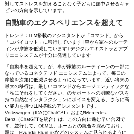
対してストレスを加えることなく子どもに熱中させるキャ
ビンの方向を示しています。
自動車のエクスペリエンスを超えて
トレンド：LLM搭載のアシスタントが「コマンド」から
「コパイロット」に移行しています | 車から家へのルーテ
ィンが摩擦を低減しています | デジタルエキストラとアプ
リエコシステムが十分に発達しています
「自動車を超えて」が、車が家族のルーティーンの一部に
なっているコネクテッド エコシステムによって、毎日の
摩擦を次第に低減させるようになっています。近い将来の
最大の移行は、厳しいコマンドからエージェンティックな
「私にそれをしてください」のサポートへの明瞭なパスを
持つ自然なインタラクションにボイスを変える、さらに高
い能力を持つLLM搭載のアシスタントです。
Volkswagen（IDAにChatGPT）およびMercedes-
Benz（ChatGPTを統合）は、この方向に進む早い合図で
す。並行して、OEMは、ホームとの統合を深めており、
親は、Hyundai Bluelinkなどのシステムに見られるように