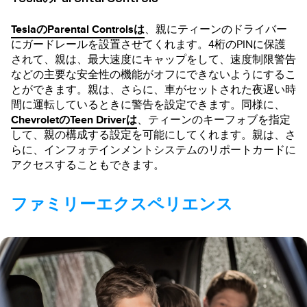
TeslaのParental Controlsは
、親にティーンのドライバー
にガードレールを設置させてくれます。4桁のPINに保護
されて、親は、最大速度にキャップをして、速度制限警告
などの主要な安全性の機能がオフにできないようにするこ
とができます。親は、さらに、車がセットされた夜遅い時
間に運転しているときに警告を設定できます。同様に、
ChevroletのTeen Driverは
、ティーンのキーフォブを指定
して、親の構成する設定を可能にしてくれます。親は、さ
らに、インフォテインメントシステムのリポートカードに
アクセスすることもできます。
ファミリーエクスペリエンス