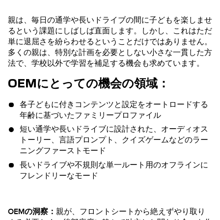
親は、毎日の通学や長いドライブの間に子どもを楽しませ
るという課題にしばしば直面します。しかし、これはただ
単に退屈さを紛らわせるということだけではありません。
多くの親は、特別な計画を必要としない小さな一貫した方
法で、学校以外で学習を補足する機会も求めています。
OEMにとっての機会の領域：
各子どもに付きコンテンツと設定をオートロードする
年齢に基づいたファミリープロファイル
短い通学や長いドライブに設計された、オーディオス
トーリー、言語プロンプト、クイズゲームなどのラー
ニングファーストモード
長いドライブや不規則な単一ルート用のオフラインに
フレンドリーなモード
OEMの洞察：
親が、フロントシートから絶えずやり取り