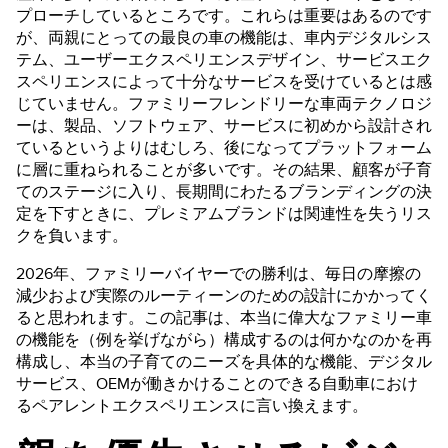
プローチしているところです。これらは重要はあるのです
が、両親にとっての最良の車の機能は、車内デジタルシス
テム、ユーザーエクスペリエンスデザイン、サービスエク
スペリエンスによって十分なサービスを受けているとは感
じていません。ファミリーフレンドリーな車両テクノロジ
ーは、製品、ソフトウェア、サービスに初めから設計され
ているというよりはむしろ、後になってプラットフォーム
に層に重ねられることが多いです。その結果、顧客が子育
てのステージに入り、長期間にわたるブランディングの決
定を下すときに、プレミアムブランドは関連性を失うリス
クを負います。
2026年、ファミリーバイヤーでの勝利は、毎日の摩擦の
減少および実際のルーティーンのための設計にかかってく
ると思われます。この記事は、本当に偉大なファミリー車
の機能を（例を挙げながら）構成するのは何かなのかを再
構成し、本当の子育てのニーズを具体的な機能、デジタル
サービス、OEMが働きかけることのできる自動車におけ
るペアレントエクスペリエンスに言い換えます。