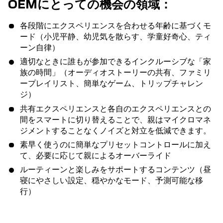
OEMにとっての機会の領域：
各段階にエクスペリエンスを合わせる年齢に基づくモ
ード（小児平静、幼児気を散らす、学童好奇心、ティ
ーン自律）
適切なときに誰もが参加できるインクルーシブな「家
族の時間」（オーディオストーリーの共有、ファミリ
ープレイリスト、簡単なゲーム、トリップチャレン
ジ）
共有エクスペリエンスと各自のエクスペリエンスとの
間をスマートに切り替えることで、親はマイクロマネ
ジメントすることなくノイズと対立を低減できます。
素早く使うのに簡単なプリセットコントロールに加え
て、必要に応じて親によるオーバーライド
ルーティーンと楽しみをサポートするコンテンツ（昼
寝にやさしい設定、穏やかなモード、予測可能な移
行）