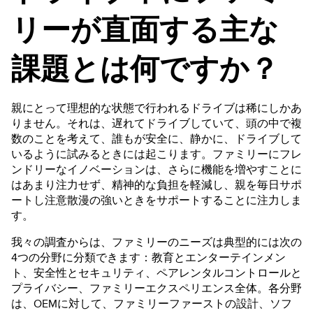
リーが直面する主な
課題とは何ですか？
親にとって理想的な状態で行われるドライブは稀にしかあ
りません。それは、遅れてドライブしていて、頭の中で複
数のことを考えて、誰もが安全に、静かに、ドライブして
いるように試みるときには起こります。ファミリーにフレ
ンドリーなイノベーションは、さらに機能を増やすことに
はあまり注力せず、精神的な負担を軽減し、親を毎日サポ
ートし注意散漫の強いときをサポートすることに注力しま
す。
我々の調査からは、ファミリーのニーズは典型的には次の
4つの分野に分類できます：教育とエンターテインメン
ト、安全性とセキュリティ、ペアレンタルコントロールと
プライバシー、ファミリーエクスペリエンス全体。各分野
は、OEMに対して、ファミリーファーストの設計、ソフ