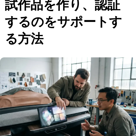
試作品を作り、認証
するのをサポートす
る方法