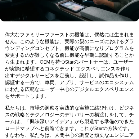
偉大なファミリーファーストの機能は、偶然には生まれま
せん。このような機能は、実際の親のニーズにおけるグラ
ウンディングコンセプト、機能が高価になりプログラムを
変更するのが難しくなる前に機能を早期に認証することか
ら生まれます。OEMを持つStarのパートナーは、ユーザー
が実際に希望するコネクテッド エクスペリエンスを作り
出すデジタルサービスを定義し、設計し、試作品を作り、
認証する一方で、車両、アプリ、サービスのエコシステム
にわたる広範なユーザー中心のデジタルエクスペリエンス
をサポートします。
私たちは、市場の洞察を実践的な実施に結び付け、ビジネ
スの戦略とテクノロジーのデリバリーの橋渡しをして、チ
ームは、「興味深いアイデア」から製造する準備のできた
ロードマップへと前進できます。これがStarの方法です。
すなわち、私たちは、人間中心の調査と頑丈なエンジニア