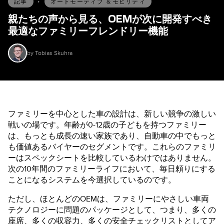
記事
•
オートモーティブ ＆モビリティ
親たちの声から見る、OEMが次に開発すべき
最適なファミリーフレンドリー機能
by Tobias Skuhra
ファミリーを中心とした車の設計は、新しい競争の激しい
戦いの場です。年齢が0-12歳の子どもを持つファミリー
は、もっとも成長の速い家族であり、自動車の中でもっと
も価値あるバイヤーのセグメントです。これらのファミリ
ーはスペックシートを比較しているわけではありません。
次の10年間のファミリーライフにおいて、毎日頼りにする
ことになるシステムを今選択しているのです。
ただし、ほとんどのOEMは、ファミリーにやさしい車両
テクノロジーに問題のパッケージとして、つまり、多くの
座席、多くの収容力、多くの安全チェックリストとしてア