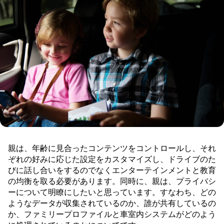
親は、年齢に見合ったコンテンツをコントロールし、それ
ぞれの好みに応じた設定をカスタマイズし、ドライブのた
びに話し合いをするのでなくエンターテインメントと教育
の均衡を取る必要があります。同時に、親は、プライバシ
ーについて明瞭にしたいと思っています。すなわち、どの
ようなデータが収集されているのか、誰が共有しているの
か、ファミリープロファイルと車室内システムがどのよう