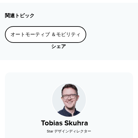
関連トピック
オートモーティブ ＆モビリティ
シェア
Tobias Skuhra
Star デザインディレクター