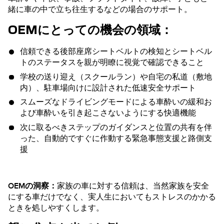
緒に車の中で立ち往生するなどの場合のサポート。
OEMにとっての機会の領域：
信頼できる後部座席シートベルトの検知とシートベル
トのステータスを親が明瞭に視覚で確認できること
学校の送り迎え（スクールラン）や自宅の私道（敷地
内）、駐車場向けに設計された低速安全サポート
スムーズなドライビングモードによる車酔いの緩和お
よび車酔いを引き起こさないようにする快適機能
次に取るべきステップのガイダンスと位置の共有を伴
った、自動的ですぐに作動する緊急事態支援と路側支
援
OEMの洞察：
家族の車に対する信頼は、当然家族を安全
にする車だけでなく、実人生においてもストレスのかかる
ときを処しやすくします。