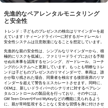
先進的なペアレンタルモニタリング
と安全性
トレンド：子どものプレゼンスの検出はリマインダーを超
えています | ティーンドライバーに対するガードレール |
安全性システムは注意散漫になることを想定しています。
先進的な親の安全性は、シンプルなリマインダーから、積
極的にリスクを低減し、ファミリードライブにおける予期
せぬ出来事を認識するセンシング、ガードレール、コーチ
ングのシステムへと更新しています。もっとも明瞭なトレ
ンドは子どものプレゼンスのリマインダーで、車両は、誰
かが取り残された場合、同乗者を検出する後部座席のリマ
インダーを超えて警告をエスカレートさせます。同時に、
OEMは、新しいドライバーのシナリオに対するペアレン
タルコントロールの製品化を行っており、その中には、
GM Teen DriverやFord MyKeyなどの機能に見られるよう
に、親が常時監視することなく安全な習慣を身に付けさせ