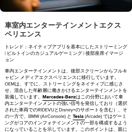
車室内エンターテインメントエクス
ペリエンス
トレンド：ネイティブアプリを基本にしたストリーミング
| ビルトインのカジュアルゲーミング | 後部座席イマージ
ョン
車内エンターテインメントは、後部スクリーンからフルキ
ャビン メディアエクスペリエンスに移行しています。
OEMは、すでに、ストリーミングをネイティブに感じさ
せ、混合した年齢層に働きかけるエンターテインメントを
装備しています。
Mercedes-Benz
はこの分野において車
内エンターテインメントの強い信号を発信しており（選択
された車両でのRIDEVUとDisney+のサポートを含む）、そ
の一方で、BMW (AirConsole) と
Tesla
(Arcade) ではゲーミ
ングがコアのインフォテインメントの一部を構成するよう
になっていることを示しています。このポイントは、親に