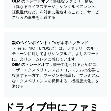
OEM のトレードオフ：
多様なファミリー構成
（異なるライフステージ、シングルペアレント、
複数世代など）を対象に製造することで、サービ
ス収入の逸失を回避する
親のペインポイント：
EVが本来のブランド
（Tesla、NIO、BYDなど）は、ファミリーのルー
ティーンに対してよりシンプルに、よりスマート
に、よりシームレスに感じています
OEM のトレードオフ：
競争力を付けるためにユ
ーザーエクスペリエンスとエコシステムの改善に
投資する一方で、マージンを保護し、プレミアム
なエクスペリエンスを稀釈する「機能肥大化」を
避ける
ドライブ中にファミ