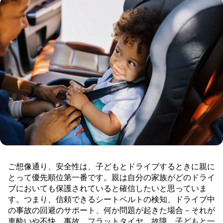
ご想像通り、安全性は、子どもとドライブするときに親に
とって優先順位第一番です。親は自分の家族がどのドライ
ブにおいても保護されていると確信したいと思っていま
す。つまり、信頼できるシートベルトの検知、ドライブ中
の事故の回避のサポート、何か問題が起きた場合－それが
車酔いや不快、事故、フラットタイヤ、故障、子どもと一