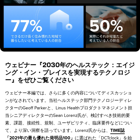
ウェビナー『2030年のヘルステック：エイジ
ング・イン・プレイスを実現するテクノロジ
ー』をぜひご覧ください
ウェビナー本編では、さらに多くの内容についてディスカッショ
ンがなされています。当社ヘルステック部門テクノロジーディレ
クターのGeoff Parkerと、Linus Healthプロダクトマネジメント担
当シニアディレクターのSean Lorenz氏が、検討すべき技術的要
素、課題、接続性、規制、ユーザビリティ、臨床要件などについ
て、より深い洞察を語っています。Lorenz氏からは、
TIME誌
「2021年の最も優れた発明品100」
に選ばれた「DCTclock」を始