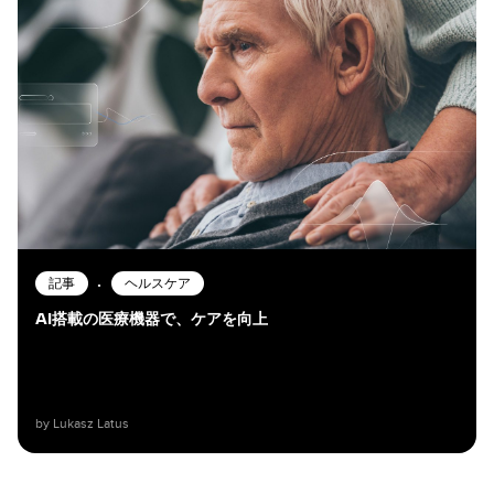
•
記事
ヘルスケア
AI搭載の医療機器で、ケアを向上
by Lukasz Latus