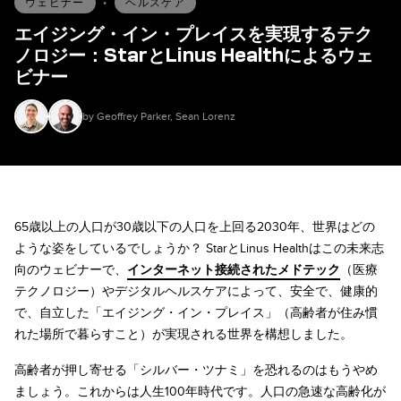
ウェビナー
•
ヘルスケア
エイジング・イン・プレイスを実現するテク
ノロジー：StarとLinus Healthによるウェ
ビナー
by Geoffrey Parker, Sean Lorenz
65歳以上の人口が30歳以下の人口を上回る2030年、世界はどの
ような姿をしているでしょうか？ StarとLinus Healthはこの未来志
向のウェビナーで、
インターネット接続されたメドテック
（医療
テクノロジー）やデジタルヘルスケアによって、安全で、健康的
で、自立した「エイジング・イン・プレイス」（高齢者が住み慣
れた場所で暮らすこと）が実現される世界を構想しました。
高齢者が押し寄せる「シルバー・ツナミ」を恐れるのはもうやめ
ましょう。これからは人生100年時代です。人口の急速な高齢化が