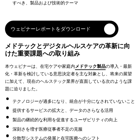
すべき、製品および技術的テーマ
ウェビナーレポートをダウンロード
メドテックとデジタルヘルスケアの革新に向
けた重要課題への取り組み
本ウェビナーは、在宅ケアや家庭内
メドテック製品
の導入・最新
化・革新を検討している意思決定者を主な対象とし、将来の展望
に加えて、現在のヘルステック業界が直面している次のような課
題に迫りました。
テクノロジーが過多になり、統合が十分になされていないこと
提供するサービスの拡大と、データのさらなる活用
製品の継続的な利用を促進するユーザビリティの向上
深刻さを増す医療従事者不足の克服
分散型システムの発展と在宅医療へのシフト