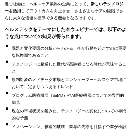
進む社会は、ヘルスケア業界の企業にとって、
新しいテクノロジ
ーを活用
してアウトカムを向上させ、さまざまなケアの段階でさ
らに大きな価値を提供できる機会となるはずです。
ヘルステックをテーマにした本ウェビナーでは、以下のよ
うな点についての知見が得られます。
課題と変化要因の分析からわかる、今が行動を起こすのに重要
な転換期であること
テクノロジーに精通した世代が高齢者になる時代が意味するこ
と
規制対象のメドテック市場とコンシューマーヘルスケア市場に
おいて、定まりつつあるトレンド
プログラム医療機器（SaMD）やAI医療機器についての専門的
知見
現在の市場状況を鑑みた、テクノロジーの変化についての専門
的な予測
イノベーション、創造的破壊、業界の先導を目指す企業が検討