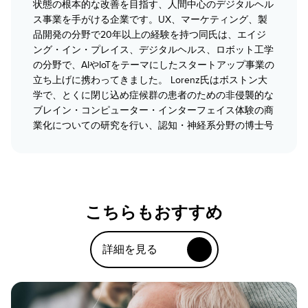
状態の根本的な改善を目指す、人間中心のデジタルヘル
ス事業を手がける企業です。UX、マーケティング、製
品開発の分野で20年以上の経験を持つ同氏は、エイジ
ング・イン・プレイス、デジタルヘルス、ロボット工学
の分野で、AIやIoTをテーマにしたスタートアップ事業の
立ち上げに携わってきました。 Lorenz氏はボストン大
学で、とくに閉じ込め症候群の患者のための非侵襲的な
ブレイン・コンピューター・インターフェイス体験の商
業化についての研究を行い、認知・神経系分野の博士号
を取得しています。
こちらもおすすめ
詳細を見る