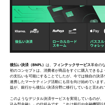
後払い決済（BNPL）
は、
フィンテックサービス
革命の
初のコンセプトは、消費者が商品をすぐに購入できるよ
の支払いを可能にすることでしたが、今では独自の決済
連携したマーケティング活動にも目を向け始めています
益が、銀行から後払い決済分野に移行していると言われ
このようなデジタル決済サービスを実現しているのが、
込み型金融）」の仕組みです。これは銀行や金融機関以