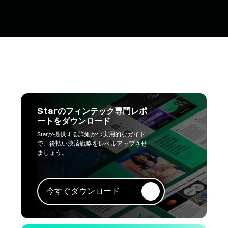
Starのフィンテック専門レポ
ートをダウンロード
Starが提供する詳細かつ実用的なガイド
で、後払い決済戦略をレベルアップさせ
ましょう。
今すぐダウンロード