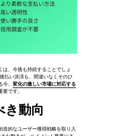
くは、今後も持続することでしょ
後払い決済も、間違いなくそのひ
る今、
変化の激しい市場に対応する
重要です。
べき動向
創造的なユーザー獲得戦略を取り入