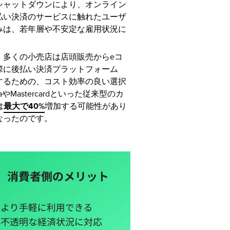
シャットダウンにより、オンライン
払い決済のサービスに触れたユーザ
みは、若年層や不安定な雇用状況に
、多くの小売店は店頭販売からeコ
際に後払い決済プラットフォーム
するための、コスト効率の良い選択
astercardといった従来型のカ
は
最大で40%
増加する可能性があり
なったのです。