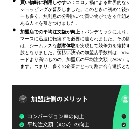
買い物時に利用しやすい
：
コロナ禍による世界的な
ショッピングが普及しました。このときに初めて後
ーも多く、無利息の分割払いで買い物ができる仕組
ある人々を引きつけました。
加盟店での平均注文額が向上
：
パンデミックにより
マースに迅速に転換する必要に迫られました。その
は、シームレスな
顧客体験
を実現して競争力を維持
肢となりました。後払い決済の加盟店手数料は、VisaやM
ードより高いものの、加盟店の平均注文額（AOV）
ます。つまり、多くの企業にとって割に合う選択と