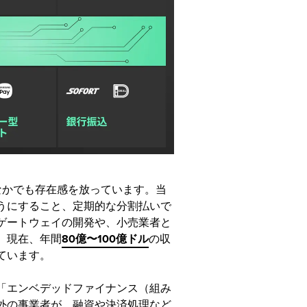
なかでも存在感を放っています。当
うにすること、定期的な分割払いで
ゲートウェイの開発や、小売業者と
。現在、年間
80億〜100億ドル
の収
ています。
「エンベデッドファイナンス（組み
外の事業者が、融資や決済処理など