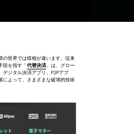
済の世界では様相が違います。従来
手段を指す「
代替決済
」は、グロー
デジタル決済アプリ、P2Pアプ
展によって、さまざまな破壊的技術