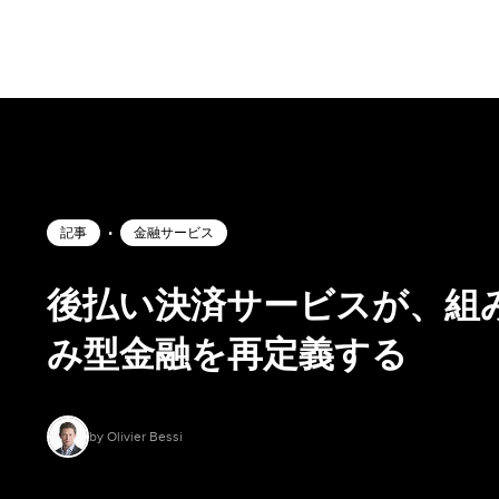
記事
•
金融サービス
後払い決済サービスが、組
み型金融を再定義する
by Olivier Bessi