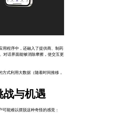
出的应用程序中，还融入了提供商、制药
）。对话界面能够消除摩擦，使交互更
的方式利用大数据（随着时间推移，
挑战与机遇
户可能难以摆脱这种奇怪的感觉：