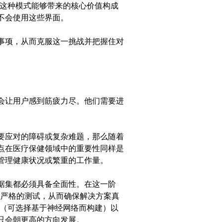
对这种模式能够带来的核心价值构成
不会使用这些界面。
事项，从而克服这一挑战并把握住对
会让用户感到筋疲力尽。他们需要进
要应对的障碍或复杂难题，那么随着
点在医疗保健领域中的重要性同样是
管理健康状况或繁重的工作量。
据集都必须具备全面性。在这一阶
佐以严格的测试，从而确保解决方案真
系统（可选择基于神经网络而构建）以
只会朝更高的方向发展。