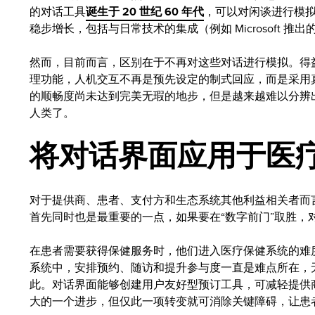
的对话工具
诞生于 20 世纪 60 年代
，可以对闲谈进行模拟。
稳步增长，包括与日常技术的集成（例如 Microsoft 推出的
然而，目前而言，区别在于不再对这些对话进行模拟。得
理功能，人机交互不再是预先设定的制式回应，而是采用
的顺畅度尚未达到完美无瑕的地步，但是越来越难以分辨
人类了。
将对话界面应用于医
对于提供商、患者、支付方和生态系统其他利益相关者而
首先同时也是最重要的一点，如果要在“数字前门”取胜，
在患者需要获得保健服务时，他们进入医疗保健系统的难
系统中，安排预约、随访和提升参与度一直是难点所在，
此。对话界面能够创建用户友好型预订工具，可减轻提供
大的一个进步，但仅此一项转变就可消除关键障碍，让患