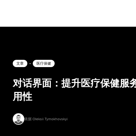
文章
•
医疗保健
对话界面：提升医疗保健服
用性
依据 Oleksii Tymokhovskyi