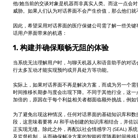
他/她当前的交谈对象是机器而非真实人类。而这一点会
威胁。如果人们认为对话界面不会产生价值，那么他们就
因此，希望采用对话界面的医疗保健公司需了解一些关键
话用户界面带来的机遇：
1. 构建并确保顺畅无阻的体验
当系统无法理解用户时，与聊天机器人和语音助手的对话
行太多互动才能实现预约或开具处方等功能。
实际上，如果对话界面不再是解决方案，而成为另一个需
时间推移长期参与度会出现下降。不同于其他行业，这一
加倍的，原因在于每个利益相关者都面临额外挑战，例如
为了避免出现这种情况，任何对话界面的基础知识库和数
段，这意味着要将 AI 和手动创建的知识库相结合，并
正实现无缝。除此之外，再配以社会情感学习 (SEAL) 
及监督机制，从而确保解决方案的智能程度随着时间推移