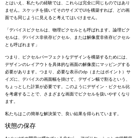
とはいえ、私たちの経験では、これらは完全に同じものではあり
ません。スケッチを描いてそのサイズでUIを構築すれば、どの画
面でも同じように見えると考えてはいけません。
「デバイスピクセルは、物理ピクセルとも呼ばれます。論理ピク
セルは、デバイス非依存ピクセル、または解像度非依存ピクセル
とも呼ばれます」
つまり、ピクセルパーフェクトなデザインを構築するためには、
デザインのレイアウトを具体的な画面の解像度にマッピングする
必要があります。つまり、必要な表示のdp（またはポイント）サ
イズに、デバイスの画面幅を掛けて、デザイン幅で割るという、
ちょっとした計算が必要です。このようにデザイン・ピクセル比
を考慮することで、さまざまな画面でピクセルを扱いやすくなり
ます。
私たちはこの簡単な解決策で、良い結果を得られています。
状態の保存