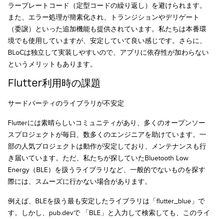
ラープレートコード（定型コードの繰り返し）を避けられます。
また、エラー処理が簡素化され、トランジションやデリゲート
（委譲）といった追加機能も提供されています。私たちは本番環
境でも使用していますが、安定していて良い感じです。さらに、
BLoCは独立して実装しやすいので、アプリに依存性が加わらない
というメリットもあります。
Flutter利用時の課題
サードパーティのライブラリが不安定
Flutterには素晴らしいコミュニティがあり、多くのオープンソー
スプロジェクトが毎日、数多くのエンジニアを助けています。一
部の人気プロジェクトは動作が安定しており、メンテナンスも行
き届いています。ただ、私たちが探していたBluetooth Low
Energy（BLE）を扱うライブラリなど、一般的でないものを探す
際には、スムーズに行かない場合があります。
例えば、BLEを扱う最も安定したライブラリは「flutter_blue」で
す。しかし、pub.devで 「BLE」と入力して検索しても、このライ