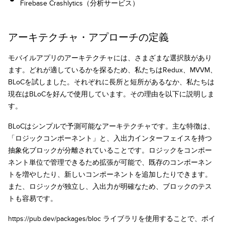
Firebase Crashlytics（分析サービス）
アーキテクチャ・アプローチの定義
モバイルアプリのアーキテクチャには、さまざまな選択肢があり
ます。どれが適しているかを探るため、私たちはRedux、MVVM、
BLoCを試しました。それぞれに長所と短所があるなか、私たちは
現在はBLoCを好んで使用しています。その理由を以下に説明しま
す。
BLoCはシンプルで予測可能なアーキテクチャです。主な特徴は、
「ロジックコンポーネント」と、入出力インターフェイスを持つ
抽象化ブロックが分離されていることです。ロジックをコンポー
ネント単位で管理できるため拡張が可能で、既存のコンポーネン
トを増やしたり、新しいコンポーネントを追加したりできます。
また、ロジックが独立し、入出力が明確なため、ブロックのテス
トも容易です。
https://pub.dev/packages/bloc ライブラリを使用することで、ボイ