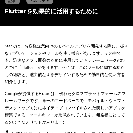
記事
•
ヘルスケア
Flutterを効果的に活用するために
Starでは、お客様企業向けのモバイルアプリを開発する際に、様々
なアプリケーションやツールを使う機会があります。その中で
も、迅速なアプリ開発のために使用しているフレームワークのひ
とつに「Flutter」があります。今回は、このツールに関する私た
ちの経験と、魅力的なUIをデザインするための効果的な使い方を
紹介します。
Googleが提供するFlutterは、優れたクロスプラットフォームのフ
レームワークです。単一のコードベースで、モバイル・ウェブ・
デスクトップ向けにネイティブコンパイルされた美しいアプリを
構築できるUIツールキットが用意されています。開発者にとって
次のようなメリットがあります: