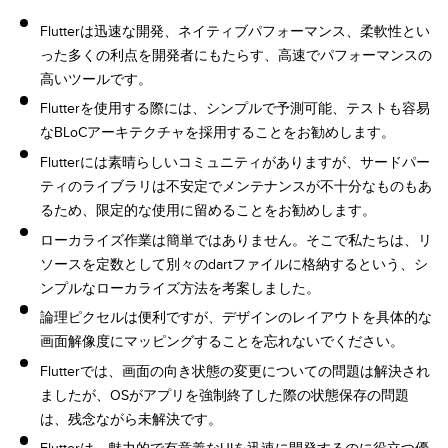
Flutterは迅速な開発、ネイティブパフォーマンス、柔軟性とい
った多くの利点を開発者にもたらす、高速でパフォーマンスの
高いツールです。
Flutterを使用する際には、シンプルで予測可能、テストも容易
なBLoCアーキテクチャを採用することをお勧めします。
Flutterには素晴らしいコミュニティがありますが、サードパー
ティのライブラリは不安定でメンテナンスが不十分なものもあ
るため、限定的な使用に留めることをお勧めします。
ローカライズ作業は簡単ではありません。そこで私たちは、リ
ソースを定数として別々のdartファイルに格納するという、シ
ンプルなローカライズ方法を考案しました。
論理ピクセルは便利ですが、デザインのレイアウトを具体的な
画面解像度にマッピングすることを忘れないでください。
Flutterでは、画面の向き状態の変更についての問題は解決され
ましたが、OSがアプリを強制終了した際の状態保存の問題
は、残念ながら未解決です。