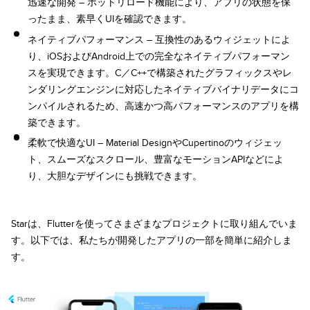
迅速な開発 – ホットリロード機能により、アプリの状態を保
ったまま、素早くUIを確認できます。
ネイティブパフォーマンス – 互換性のあるウィジェットによ
り、iOSおよびAndroid上での完全なネイティブパフォーマン
スを実現できます。C／C++で構築されたグラフィックスやレ
ンダリングエンジンに対応したネイティブバイナリデータにコ
ンパイルされるため、高速かつ高パフォーマンスのアプリを構
築できます。
柔軟で快適なUI – Material DesignやCupertinoのウィジェッ
ト、スムーズなスクロール、豊富なモーションAPIなどによ
り、大胆なデザインにも挑戦できます。
Starは、Flutterを使ってさまざまなプロジェクトに取り組んでいま
す。以下では、私たちが開発したアプリの一部を簡単に紹介しま
す。