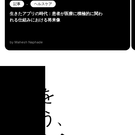
•
記事
ヘルスケア
生きたアプリの時代：患者が医療に積極的に関わ
れる仕組みにおける将来像
by Mahesh Naphade
明日を
創ろう、