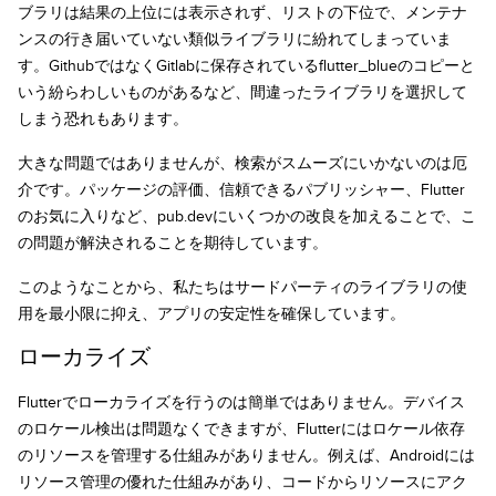
ブラリは結果の上位には表示されず、リストの下位で、メンテナ
ンスの行き届いていない類似ライブラリに紛れてしまっていま
す。GithubではなくGitlabに保存されているflutter_blueのコピーと
いう紛らわしいものがあるなど、間違ったライブラリを選択して
しまう恐れもあります。
大きな問題ではありませんが、検索がスムーズにいかないのは厄
介です。パッケージの評価、信頼できるパブリッシャー、Flutter
のお気に入りなど、pub.devにいくつかの改良を加えることで、こ
の問題が解決されることを期待しています。
このようなことから、私たちはサードパーティのライブラリの使
用を最小限に抑え、アプリの安定性を確保しています。
ローカライズ
Flutterでローカライズを行うのは簡単ではありません。デバイス
のロケール検出は問題なくできますが、Flutterにはロケール依存
のリソースを管理する仕組みがありません。例えば、Androidには
リソース管理の優れた仕組みがあり、コードからリソースにアク