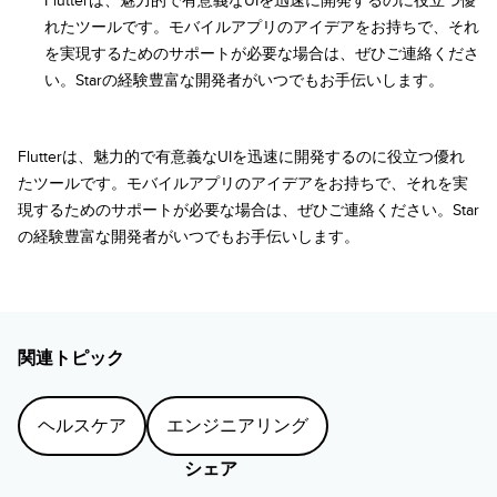
Flutterは、魅力的で有意義なUIを迅速に開発するのに役立つ優
れたツールです。モバイルアプリのアイデアをお持ちで、それ
を実現するためのサポートが必要な場合は、ぜひご連絡くださ
い。Starの経験豊富な開発者がいつでもお手伝いします。
Flutterは、魅力的で有意義なUIを迅速に開発するのに役立つ優れ
たツールです。モバイルアプリのアイデアをお持ちで、それを実
現するためのサポートが必要な場合は、ぜひご連絡ください。Star
の経験豊富な開発者がいつでもお手伝いします。
関連トピック
ヘルスケア
エンジニアリング
シェア