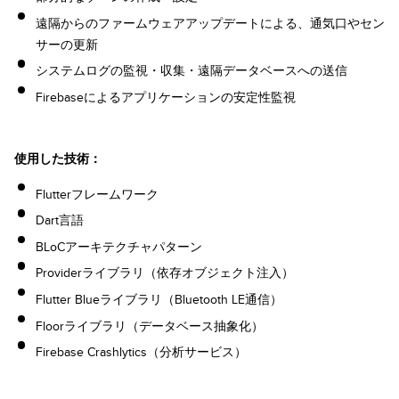
遠隔からのファームウェアアップデートによる、通気口やセン
サーの更新
システムログの監視・収集・遠隔データベースへの送信
Firebaseによるアプリケーションの安定性監視
使用した技術：
Flutterフレームワーク
Dart言語
BLoCアーキテクチャパターン
Providerライブラリ（依存オブジェクト注入）
Flutter Blueライブラリ（Bluetooth LE通信）
Floorライブラリ（データベース抽象化）
Firebase Crashlytics（分析サービス）