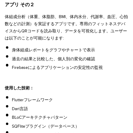
アプリ その２
体組成分析（体重、体脂肪、BMI、体内水分、代謝率、血圧、心拍
数などの計測）を実証するアプリです。専用のフィットネスデバ
イスからQRコードを読み取り、データを可視化します。ユーザー
は以下のことが可能になります:
身体組成レポートをグラフやチャートで表示
過去の結果と比較した、個人別の変化の確認
Firebaseによるアプリケーションの安定性の監視
使用した技術：
Flutterフレームワーク
Dart言語
BLoCアーキテクチャパターン
SQFliteプラグイン（データベース）