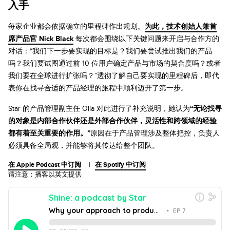
入手
每家企业都会依据确立的里程碑作出规划。
为此，技术创始人兼首
席产品官 Nick Black
每次都会围绕以下关键问题来开启与合作方的
对话：“我们下一步要实现的目标是？我们要尝试推出我们的产品
吗？我们要试图通过前 10 位用户确定产品与市场的契合度吗？或者
我们要在全球进行扩张吗？”透彻了解自己要实现的里程碑后，即代
表你在找寻合适的产品经理的旅程中顺利迈开了第一步。
Star 的产品管理副主任 Olia 对此进行了补充说明，她认为
“无论找寻
的对象是内部合作伙伴还是外部合作伙伴，灵活性和跨领域的经验
都有着至关重要的作用。”
原因在于产品管理涉及整体把控，负责人
必须具备全局观，并能够将其传达给整个团队。
在 Apple Podcast 中订阅
|
在 Spotify 中订阅
请注意：播客以英文提供