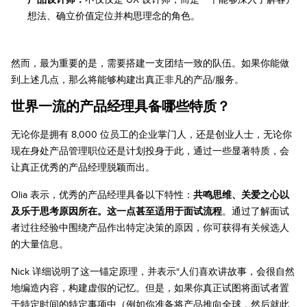
想法、确立价值定位并构思理念的角色。
然而，最为重要的是，需要搭建一支团结一致的队伍。如果你能做
到上述几点，那么将能够构建出真正非凡的产品/服务。
世界一流的产品经理具备哪些特质？
无论你是拥有 8,000 位员工的企业掌门人，还是创业人士，无论你
现在身处产品管理职位还是计划投身于此，通过一些显著特质，会
让真正优秀的产品经理脱颖而出。
Olia 表示，优秀的产品经理具备以下特性：
共鸣思维、关爱之心以
及乐于思考原因所在。这一点甚至适用于面试流程
。通过了解面试
者过往经验中围绕产品作出特定决策的原因，你可获得有关候选人
的大量信息。
Nick 详细说明了这一锚定原理，并表示“人们喜欢讲故事，会很自然
地编造内容，构建虚假的记忆。但是，如果你真正试图将面试者置
于特定时间的特定事项中（例如你准备将产品推向全球，然后就此