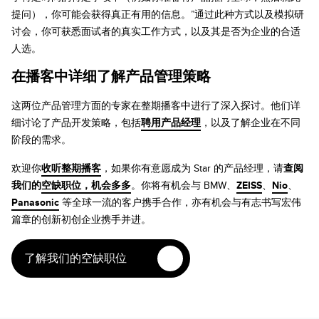
提问），你可能会获得真正有用的信息。”通过此种方式以及模拟研
讨会，你可获悉面试者的真实工作方式，以及其是否为企业的合适
人选。
在播客中详细了解产品管理策略
这两位产品管理方面的专家在整期播客中进行了深入探讨。他们详
细讨论了产品开发策略，包括
聘用产品经理
，以及了解企业在不同
阶段的需求。
欢迎你
收听整期播客
，如果你有意愿成为 Star 的产品经理，请
查阅
我们的
空缺职位，机会多多
。你将有机会与 BMW、
ZEISS
、
Nio
、
Panasonic
等全球一流的客户携手合作，亦有机会与有志书写宏伟
篇章的创新初创企业携手并进。
了解我们的空缺职位