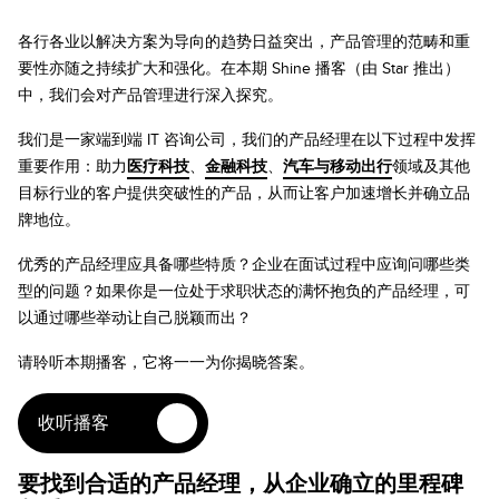
各行各业以解决方案为导向的趋势日益突出，产品管理的范畴和重
要性亦随之持续扩大和强化。在本期 Shine 播客（由 Star 推出）
中，我们会对产品管理进行深入探究。
我们是一家端到端 IT 咨询公司，我们的产品经理在以下过程中发挥
重要作用：助力
医疗科技
、
金融科技
、
汽车与移动出行
领域及其他
目标行业的客户提供突破性的产品，从而让客户加速增长并确立品
牌地位。
优秀的产品经理应具备哪些特质？企业在面试过程中应询问哪些类
型的问题？如果你是一位处于求职状态的满怀抱负的产品经理，可
以通过哪些举动让自己脱颖而出？
请聆听本期播客，它将一一为你揭晓答案。
收听播客
要找到合适的产品经理，从企业确立的里程碑