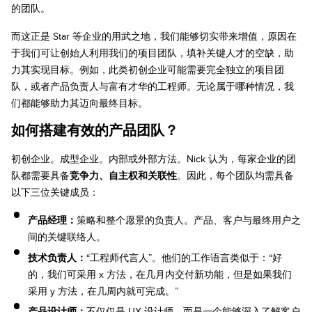
的团队。
而这正是 Star 等企业的用武之地，我们能够切实带来增值，原因在
于我们可让创始人利用我们的项目团队，填补关键人才的空缺，助
力其实现目标。例如，此类初创企业可能需要完全独立的项目团
队，或者产品负责人与富有才华的工程师。无论属于哪种情况，我
们都能够助力其迈向最终目标。
如何搭建有效的产品团队？
初创企业。成型企业。内部或外部方法。Nick 认为，每家企业的团
队都需要具备
竞争力、自主权和关联性
。因此，每个团队均需具备
以下三位关键成员：
产品经理：
策略和整个愿景的负责人。产品、客户与最终用户之
间的关键联络人。
技术负责人：
“工程师代言人”。他们的工作语言类似于：“好
的，我们可采用 x 方法，在几月内交付新功能，但是如果我们
采用 y 方法，在几周内就可完成。”
产品设计师：
不仅仅是 UX 设计师，而是一个能够深入了解客户