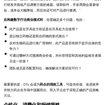
行研发并面临产品调整方面的难题。借助软件，开发周期会显著缩
短，成本会大幅降低，而且你还可对产品进行微调。”
在构建数字疗法商业模式时
，你需确定多个问题，包括：
此产品是在开具处方前还是在开具处方后使用？
是以独立药物还是联合药物的形式推出？
在对生物药品进行推广营销时，此产品是否有助于提升自身的竞
争力？
可通过哪种方式预测商业价值，并向管理层和其他利益相关者展
示这一价值？
团队成员是否配置到位，确保解决方案切实可行？
最重要的是，DTx 会成为
药企的强效工具
，可提供价值、改进效率
并助力药企在市场中脱颖而出。而入手点在于采取正确的产品策略
方法。
个性化、消费化和报销策略