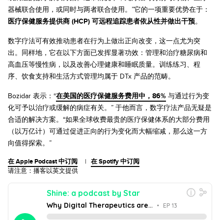
器械联合使用，或同时与两者联合使用。”它的一项重要优势在于：
医疗保健服务提供商 (HCP) 可远程追踪患者依从性并做出干预
。
数字疗法可有效推动患者在行为上做出正向改变，这一点尤为突
出。同样地，它在以下方面已发挥显著功效：管理和治疗糖尿病和
高血压等慢性病，以及改善心理健康和睡眠质量。训练练习、程
序、饮食支持和生活方式管理均属于 DTx 产品的范畴。
Bozidar 表示：“
在美国的医疗保健服务费用中，86%
与通过行为变
化可予以治疗或缓解的病症有关。” 于他而言，数字疗法产品无疑是
合适的解决方案。“如果全球收费最贵的医疗保健体系的大部分费用
（以万亿计）可通过促进正向的行为变化而大幅缩减，那么这一方
向值得探索。”
在 Apple Podcast 中订阅
|
在 Spotify 中订阅
请注意：播客以英文提供