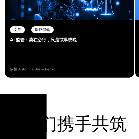
•
文章
医疗保健
AI 监管：势在必行，只是或早或晚
依据 Antonina Burlachenko
让我们携手共筑